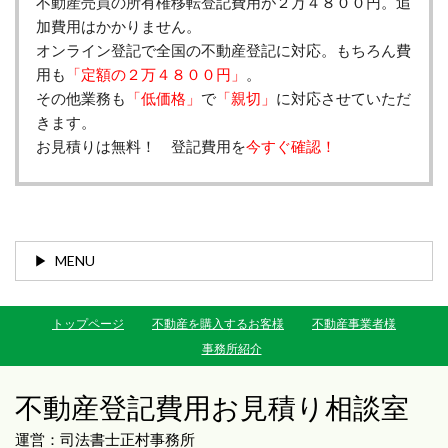
不動産売買の所有権移転登記費用が２万４８００円。追
加費用はかかりません。
オンライン登記で全国の不動産登記に対応。もちろん費
用も
「定額の２万４８００円」
。
その他業務も
「低価格」
で
「親切」
に対応させていただ
きます。
お見積りは無料！ 登記費用を
今すぐ確認！
MENU
トップページ
不動産を購入するお客様
不動産事業者様
事務所紹介
不動産登記費用お見積り相談室
運営：司法書士正村事務所