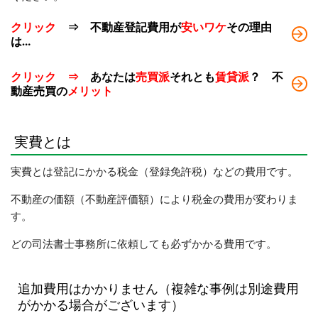
クリック
⇒ 不動産登記費用が
安いワケ
その理由
は…
クリック ⇒
あなたは
売買派
それとも
賃貸派
？ 不
動産売買の
メリット
実費とは
実費とは登記にかかる税金（登録免許税）などの費用です。
不動産の価額（不動産評価額）により税金の費用が変わりま
す。
どの司法書士事務所に依頼しても必ずかかる費用です。
追加費用はかかりません（複雑な事例は別途費用
がかかる場合がございます）