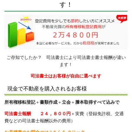
す！
ご存知でしたか？ 司法書士により司法書士書士報酬が違い
ます！
司法書士はお客様が自由に選べます
現金で不動産を購入されるお客様
所有権移転登記
＋
書類作成
＋
立会
＋
謄本取得すべて込みで
司法書士報酬 ２４，８００円
＋実費（登録免許税、交通
費などの司法書士報酬以外の費用）
お見積書のお問合せはこちらを クリック