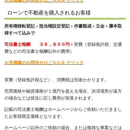
ローンで不動産を購入されるお客様
所有権移転登記
＋
抵当権設定登記
＋
作書類成
＋
立会
＋
謄本取
得すべて込みで
司法書士報酬 ３９，８００円
＋実費（登録免許税、交通
費などの司法書士報酬以外の費用）
お見積書のお問合せはこちらを クリック
実費（登録免許税など）、消費税は別途かかります。
売買価格や融資価格が１億円を超える場合、決済場所が遠方
の場合などは状況に応じ費用が加算されます。
記載の司法書士報酬はホームページからご依頼いただきまし
たお客様限定価格となります。
ホームページ以外のご依頼の場合、または複雑な事案などは